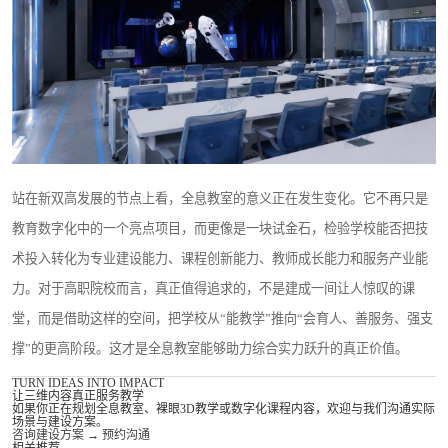
站在新双高发展的节点上看，全息教室的意义正在发生变化。它不再只是
教育数字化中的一个亮点项目，而更像是一块试金石，检验学校能否把技
术投入转化为专业建设能力、课程创新能力、教师成长能力和服务产业能
力。对于高职院校而言，真正值得追求的，不是建成一间让人惊叹的课
堂，而是借助这样的空间，把学校从“能教学”推向“会育人、善服务、强支
撑”的更高阶段。这才是全息教室能够助力综合实力跃升的真正价值。
TURN IDEAS INTO IMPACT
让三维内容真正服务教学
如果你正在规划全息教室、裸眼3D教学或数字化课程内容，欢迎与我们沟通实际
场景与建设方案。
咨询建设方案
→
预约沟通