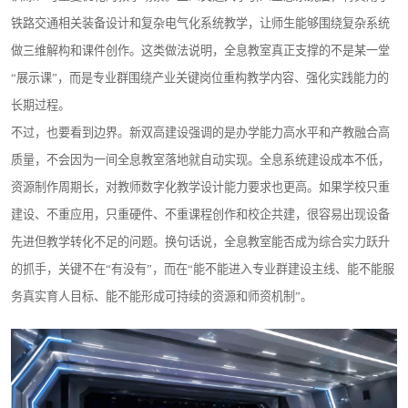
铁路交通相关装备设计和复杂电气化系统教学，让师生能够围绕复杂系统
做三维解构和课件创作。这类做法说明，全息教室真正支撑的不是某一堂
“展示课”，而是专业群围绕产业关键岗位重构教学内容、强化实践能力的
长期过程。
不过，也要看到边界。新双高建设强调的是办学能力高水平和产教融合高
质量，不会因为一间全息教室落地就自动实现。全息系统建设成本不低，
资源制作周期长，对教师数字化教学设计能力要求也更高。如果学校只重
建设、不重应用，只重硬件、不重课程创作和校企共建，很容易出现设备
先进但教学转化不足的问题。换句话说，全息教室能否成为综合实力跃升
的抓手，关键不在“有没有”，而在“能不能进入专业群建设主线、能不能服
务真实育人目标、能不能形成可持续的资源和师资机制”。