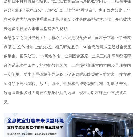
是那些本身具有空间结构、动态过程和层级关系的教学内容，二维课件往
往只能把它“展示出来”，却很难真正让学生“看明白”。也正因为如此，全
息教室这类能够提供裸眼三维呈现和互动体验的新型教学环境，开始被越
来越多学校纳入未来课堂建设的视野。
全息教室之所以受到关注，核心并不只是视觉效果，而在于它补上了传统
课堂在“立体感知”上的短板。相关研究显示，5G全息智慧教室通过全息图
像采集、图像处理、5G网络传输、全息图像还原、全息三维引擎和资源平
台等系统协同工作，能够把教师影像、三维模型和课堂内容同步呈现在同
一空间里。学生无需佩戴头显设备，仅凭肉眼就能观察三维对象，并在教
师引导下完成旋转、放大、缩小、拆解和合成等观察过程。对教学来说，
这意味着很多过去需要靠想象补足的内容，现在可以在课堂中直接被看
见。