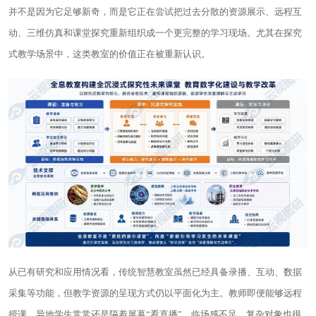
并不是因为它足够新奇，而是它正在尝试把过去分散的资源展示、远程互
动、三维仿真和课堂探究重新组织成一个更完整的学习现场。尤其在探究
式教学场景中，这类教室的价值正在被重新认识。
从已有研究和应用情况看，传统智慧教室虽然已经具备录播、互动、数据
采集等功能，但教学资源的呈现方式仍以平面化为主。教师即便能够远程
授课，异地学生常常还是隔着屏幕“看直播”，临场感不足，复杂对象也很