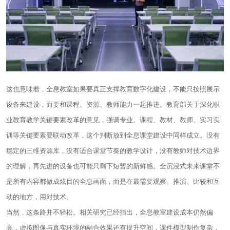
这也意味着，全息教室如果要真正支撑教育数字化建设，不能只按照展示
设备来建设，而要和课程、资源、教师能力一起推进。教育部关于深化职
业教育教学关键要素改革的意见，强调专业、课程、教材、教师、实习实
训等关键要素要联动改革，这个判断放到全息课堂建设中同样成立。没有
稳定的三维资源库，没有适合课堂节奏的教学设计，没有教师对技术边界
的理解，再先进的设备也可能只剩下短暂的新鲜感。全沉浸式未来课堂不
是所有内容都做成炫目的全息画面，而是在最需要观察、推演、比较和互
动的地方，用对技术。
当然，这条路并不轻松。相关研究已经指出，全息教室建设成本仍然偏
高，虚拟图像与真实环境的融合效果还有提升空间，课件模型制作复杂，