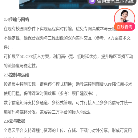
咨询全息显示系统
2.4
传输与网络
在现有校园网条件下实现远程实时传输，避免专网高成本与云服务稳定性
不确定性；确保音视频与三维图像的双向实时交互（参考：A方案技术文
件）。
可扩展至5G CPE接入方案，利用高带宽、低时延优势，提升跨区直播互动
的流畅度与稳定性。
2.5
控制与运维
设备集中控制实现一键启停与模式切换；助教端控制面板/APP降低新技术
使用门槛，保障课堂时间效率（参考：项目建议书）。
数字信道矩阵支持多通道、多格式管理，可并行接入至多多路信号并统一
编解码与媒体分发，兼容第三方平台的接入/接出。
2.6
云与数据
全息云平台支持课程与资源的上传、存储、下载与对外分享，形成可复用