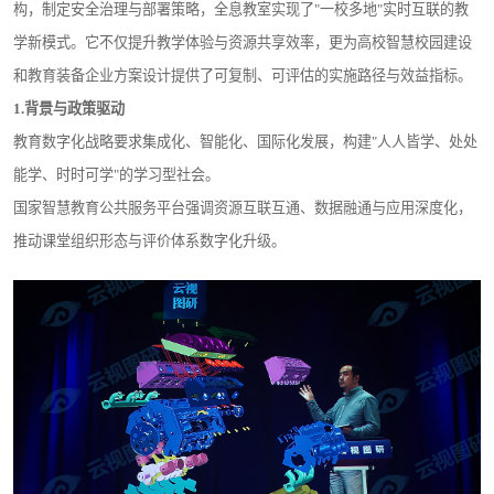
构，制定安全治理与部署策略，全息教室实现了"一校多地"实时互联的教
学新模式。它不仅提升教学体验与资源共享效率，更为高校智慧校园建设
和教育装备企业方案设计提供了可复制、可评估的实施路径与效益指标。
1.
背景与政策驱动
教育数字化战略要求集成化、智能化、国际化发展，构建"人人皆学、处处
能学、时时可学"的学习型社会。
国家智慧教育公共服务平台强调资源互联互通、数据融通与应用深度化，
推动课堂组织形态与评价体系数字化升级。