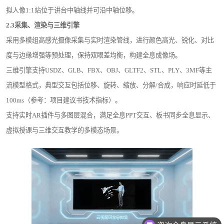
拟人像1:1站位于讲台中轴线并可沿中轴位移。
2.3
采集、渲染与三维引擎
采用多模组高感光摄像采集与实时渲染管线，进行颜色高光、锐化、对比
度与边缘增强等预处理，保持双眼差均衡，构建全息成像场。
三维引擎支持USDZ、GLB、FBX、OBJ、GLTF2、STL、PLY、3MF等主
流模型格式，典型交互包括位移、旋转、缩放、分解/合成，响应时延低于
100ms（参考：项目建议书技术指标）。
支持实时AR插件与多图层混合，满足全息PPT交互、板书同步全息显示、
虚拟授课与三维交互教学的多模态场景。