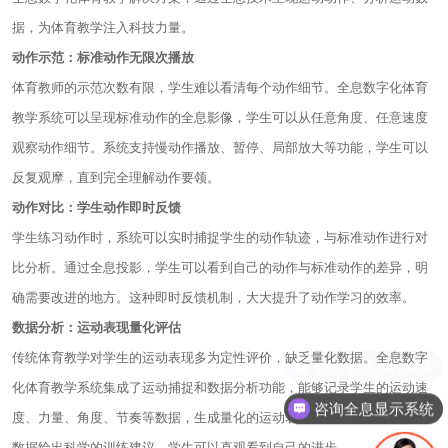
据，为体育教学注入科技力量。
动作示范：标准动作无限次播放
体育教师的示范次数有限，学生难以看清每个动作细节。全息数字化体育
教学系统可以呈现标准动作的全息影像，学生可以从任意角度、任意速度
观察动作细节。系统支持慢动作播放、暂停、局部放大等功能，学生可以
反复观摩，直到完全理解动作要领。
动作对比：学生动作即时反馈
学生练习动作时，系统可以实时捕捉学生的动作轨迹，与标准动作进行对
比分析。通过全息投影，学生可以看到自己的动作与标准动作的差异，明
确需要改进的地方。这种即时反馈机制，大大提升了动作学习的效率。
数据分析：运动表现量化评估
传统体育教学对学生的运动表现多为定性评价，缺乏量化数据。全息数字
咨询全息远程教学
化体育教学系统集成了运动捕捉和数据分析功能，能够记录学生的运动速
咨询全息显示系统
度、力量、角度、节奏等数据，生成量化的运动表现报告。教师可以基于
数据给出科学的训练建议，学生可以直观看到自己的进步。