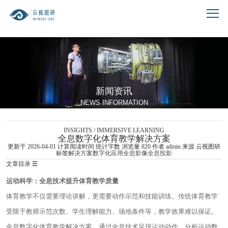
跳到文章正文
新闻资讯
NEWS INFORMATION
INSIGHTS / IMMERSIVE LEARNING
全息数字化体育教学解决方案
更新于 2026-04-01
计算阅读时间
统计字数
浏览量
820
作者
admin
来源 云视图研
标签
解决方案
数字化应用
全息影像
全息投影
文章目录
☰
运动科学：全息技术提升体育教学质量
体育教学不仅需要理论讲解，更需要动作示范和技能训练。传统体育教学
受限于教师示范次数、学生理解能力、场地条件等，教学效果难以保证。
全息数字化体育教学解决方案，通过全息技术呈现运动动作、分析运动数