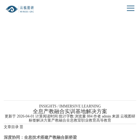
跳到文章正文
新闻资讯
NEWS INFORMATION
INSIGHTS / IMMERSIVE LEARNING
全息产教融合实训基地解决方案
更新于 2026-04-01
计算阅读时间
统计字数
浏览量
884
作者
admin
来源 云视图研
标签
解决方案
产教融合
全息教室
职业教育
高等教育
文章目录
☰
深度协同：全息技术搭建产教融合新桥梁