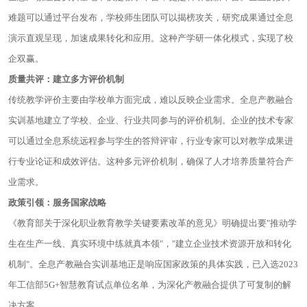
难题可以通过平台发布，学校师生团队可以揭榜攻关，研究成果通过全息
演示直观呈现，加速成果转化和应用。这种产学研一体化模式，实现了校
企双赢。
质量共评：建立多方评价机制
传统教学评价主要由学校单方面完成，难以反映企业需求。全息产教融合
实训基地建立了学校、企业、行业共同参与的评价机制。企业的技术专家
可以通过全息系统远程参与学生的答辩评审，行业专家可以对教学成果进
行专业论证和成效评估。这种多元评价机制，确保了人才培养质量符合产
业需求。
政策引领：服务国家战略
《教育部关于深化职业教育教学关键要素改革的意见》明确提出要"推动学
生在生产一线、真实环境中练就真本领"，"建立企业技术资源开放和转化
机制"。全息产教融合实训基地正是响应国家政策的具体实践，已入选2023
年工信部5G+智慧教育试点单位名单，为深化产教融合提供了可复制的解
决方案。