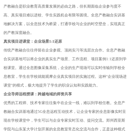
产教融合是职业教育高质量发展的必由之路，但长期面临企业参与度不
高、真实项目难以进校、学生实践机会有限等困境。全息产教融合实训基
地解决方案，以全息技术为桥梁，打通学校与企业的时空壁垒，实现真正
的产教深度融合。
真实项目进课堂：企业场景1:1还原
传统产教融合往往停留在企业参观、顶岗实习等浅层次合作。全息产教融
合实训基地可以将企业的真实生产场景、工作流程、项目案例1:1还原到学
校课堂。通过全息图像采集系统，企业的生产现场可以实时传输到学校全
息教室，学生在学校就能观摩企业真实项目的实施过程。这种"企业现场进
课堂"的模式，极大地提升了学生的职业认知和实践能力。
企业导师远程授课：跨越地域的师资共享
优秀的工程师、技术专家往往集中在企业一线，难以到学校任教。全息产
教融合实训基地通过5G全息远程互动技术，让企业专家的全息影像实时呈
现在学校课堂中，学生可以与企业专家实时互动、提问交流。郑州西亚斯
学院与山东某大学计划开展的全息教室常态化交流与合作，正是这种模式