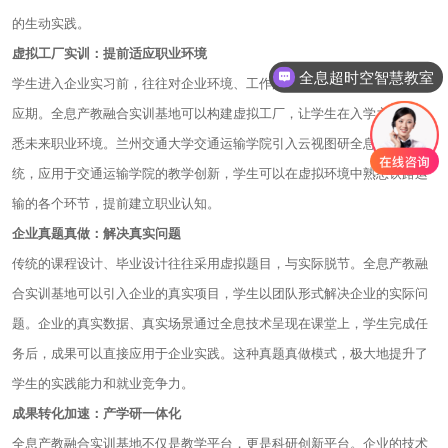
的生动实践。
虚拟工厂实训：提前适应职业环境
全息超时空智慧教室
学生进入企业实习前，往往对企业环境、工作流程不熟悉，需要较长的适
应期。全息产教融合实训基地可以构建虚拟工厂，让学生在入学之初就熟
悉未来职业环境。兰州交通大学交通运输学院引入云视图研全息教室系
统，应用于交通运输学院的教学创新，学生可以在虚拟环境中熟悉铁路运
输的各个环节，提前建立职业认知。
企业真题真做：解决真实问题
传统的课程设计、毕业设计往往采用虚拟题目，与实际脱节。全息产教融
合实训基地可以引入企业的真实项目，学生以团队形式解决企业的实际问
题。企业的真实数据、真实场景通过全息技术呈现在课堂上，学生完成任
务后，成果可以直接应用于企业实践。这种真题真做模式，极大地提升了
学生的实践能力和就业竞争力。
成果转化加速：产学研一体化
全息产教融合实训基地不仅是教学平台，更是科研创新平台。企业的技术