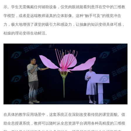
示。学生无需佩戴任何辅助设备，仅凭肉眼就能看到悬浮在空中的三维教
学模型，或者是远端教师逼真的立体影像。这种“触手可及”的视觉冲击
力，极大地增强了课堂的吸引力和感染力，让抽象的知识变得具体可感，
枯燥的理论变得生动鲜活。
在具体的教学应用场景中，这套系统正在深刻改变着传统的课堂面貌。借
助全息授课系统，教师可以随时从全息资源平台调用各种高精度的三维模