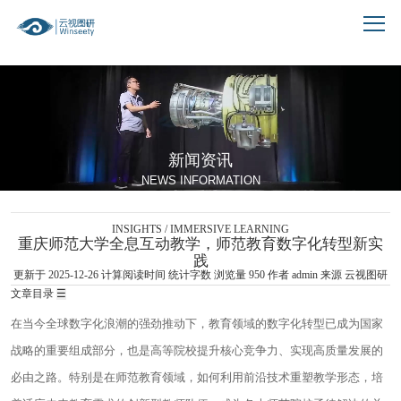
跳到文章正文
新闻资讯
NEWS INFORMATION
INSIGHTS / IMMERSIVE LEARNING
重庆师范大学全息互动教学，师范教育数字化转型新实
践
更新于 2025-12-26
计算阅读时间
统计字数
浏览量
950
作者
admin
来源 云视图研
文章目录
☰
在当今全球数字化浪潮的强劲推动下，教育领域的数字化转型已成为国家
战略的重要组成部分，也是高等院校提升核心竞争力、实现高质量发展的
必由之路。特别是在师范教育领域，如何利用前沿技术重塑教学形态，培