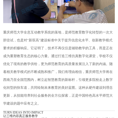
重庆师范大学全息互动教学系统的落地，是师范教育数字化转型的一次大
胆尝试，也是对“新双高”建设标准中关于提升信息化水平、创新教学模式
要求的积极响应。它证明了，技术不再仅仅是辅助教学的工具，而是正在
成为重塑教育生态的核心力量。通过打造三维仿真数字化课堂，学校不仅
优化了现有的教学供给，更为师范教育的高质量发展注入了新的内涵。随
着相关教学模式的不断成熟和推广，我们有理由相信，重庆师范大学将在
西南乃至全国范围内，树立起智慧教育的新标杆，引领更多院校走上数字
化转型的快车道，共同绘制未来教育的美好蓝图。这种从硬件建设到理念
更新，从技能培养到社会服务的全方位探索，正是中国特色高水平师范大
学建设的题中应有之义。
TURN IDEAS INTO IMPACT
让三维内容真正服务教学