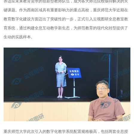
养适应未来教育需求的创新型教师队伍，成为各大师范院校亟待解决的关
键课题。作为西南区域具有重要影响力的重点高校，重庆师范大学近期在
教育数字化建设方面迈出了突破性的一步，正式引入云视图研全息教室教
育系统，通过构建全息互动教学新生态，为师范教育的现代化转型提供了
生动的实践样本。
重庆师范大学此次引入的数字化教学系统配置规格极高，包括两套全息授