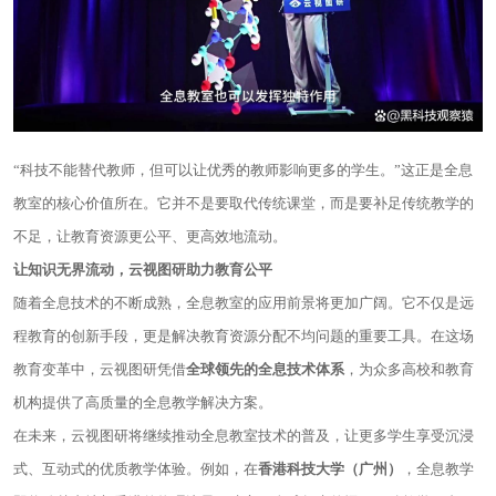
“科技不能替代教师，但可以让优秀的教师影响更多的学生。”这正是全息
教室的核心价值所在。它并不是要取代传统课堂，而是要补足传统教学的
不足，让教育资源更公平、更高效地流动。
让知识无界流动，云视图研助力教育公平
随着全息技术的不断成熟，全息教室的应用前景将更加广阔。它不仅是远
程教育的创新手段，更是解决教育资源分配不均问题的重要工具。在这场
教育变革中，云视图研凭借
全球领先的全息技术体系
，为众多高校和教育
机构提供了高质量的全息教学解决方案。
在未来，云视图研将继续推动全息教室技术的普及，让更多学生享受沉浸
式、互动式的优质教学体验。例如，在
香港科技大学（广州）
，全息教学