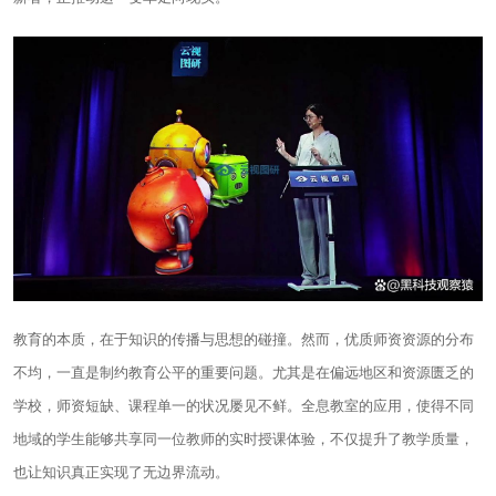
教育的本质，在于知识的传播与思想的碰撞。然而，优质师资资源的分布
不均，一直是制约教育公平的重要问题。尤其是在偏远地区和资源匮乏的
学校，师资短缺、课程单一的状况屡见不鲜。全息教室的应用，使得不同
地域的学生能够共享同一位教师的实时授课体验，不仅提升了教学质量，
也让知识真正实现了无边界流动。