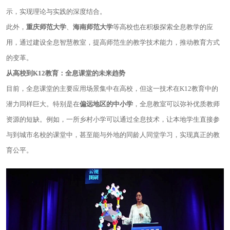
示，实现理论与实践的深度结合。
此外，
重庆师范大学
、
海南师范大学
等高校也在积极探索全息教学的应
用，通过建设全息智慧教室，提高师范生的教学技术能力，推动教育方式
的变革。
从高校到
K12
教育：全息课堂的未来趋势
目前，全息课堂的主要应用场景集中在高校，但这一技术在K12教育中的
潜力同样巨大。特别是在
偏远地区的中小学
，全息教室可以弥补优质教师
资源的短缺。例如，一所乡村小学可以通过全息技术，让本地学生直接参
与到城市名校的课堂中，甚至能与外地的同龄人同堂学习，实现真正的教
育公平。