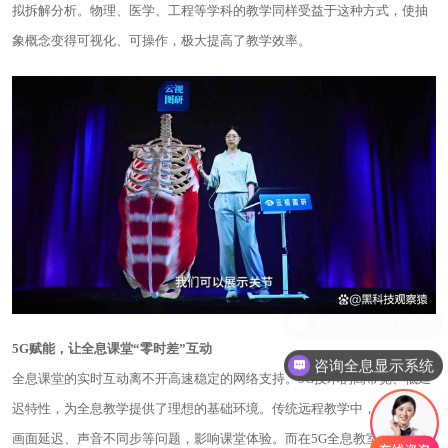
拟拆解分析。物理、医学、工程等学科的教学同样受益于这种方式，使抽
象概念变得可视化、可操作，极大提高了教学效率。
5G
赋能，让全息课堂“零时差”互动
咨询全息显示系统
全息课堂的实时互动离不开高速稳定的网络支持。5G技术的高带宽、低延
迟特性，为全息教学提供了理想的基础环境。传统远程教学中，常常出现
画面延迟、声音不同步等问题，影响课堂体验。而在5G全息教室中，授课