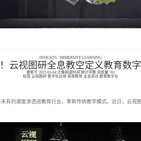
INSIGHTS / IMMERSIVE LEARNING
！云视图研全息教空定义教育数
更新于 2025-03-04
计算阅读时间
统计字数
浏览量
763
标签
云视图研
数字化应用
高等教育
全息资讯
教育数字化
所未有的速度渗透进教育行业，革新传统教学模式。近日，云视