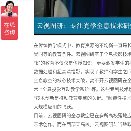
在传统教学模式中，教育资源的不均衡一直是
受同等的教育条件。云视图研基于全息投影技术，打
“好的教育不仅仅是传授知识，更要激发学生的
数据处理和超高清投影，实现了教师和学生之间
全息教空的核心技术突破，离不开云视图研在
术”“全息投影互动教学系统”等。这些专利技
“技术创新是推动教育变革的关键。”颠覆性技
大规模应用的飞跃。
目前，云视图研的全息教空已在多所高校落地
艺术创作。而在西部某高校，云视图研与当地