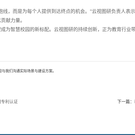
跑线，而是为每个人提供到达终点的机会。”云视图研负责人表
化贡献力量。
望成为智慧校园的新标配。云视图研的持续创新，正为教育行业
迎与我们沟通实际场景与建设方案。
明专利认证
下一篇：