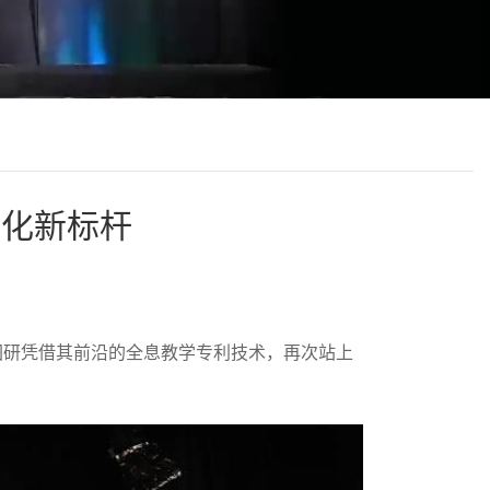
字化新标杆
图研凭借其前沿的全息教学专利技术，再次站上