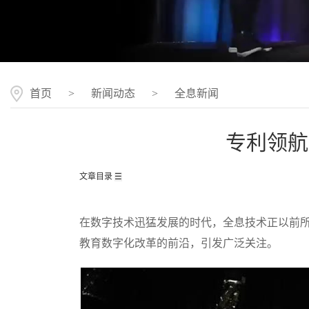
首页
>
新闻动态
>
全息新闻
专利领航
文章目录
☰
在数字技术迅猛发展的时代，全息技术正以前
教育数字化改革的前沿，引发广泛关注。