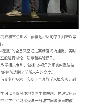
部高校和重点地区，而偏远地区的学生则难以享
键。
云视图研的全息教空通过高精度光场捕捉、实时
一室般进行讨论、演示和实验操作。
教学相关专利，包括“多视角光场实时重建技
学的体验达到了前所未有的高度。
凭借其专利技术，实现了全息教学从概念验证到
学生可以身临其境地参与生物解剖、物理实验及
使当地学生也能接受与一线城市同等质量的教