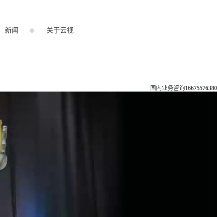
新闻
关于云视
国内业务咨询
16675576380