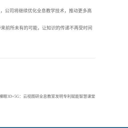
示，公司将继续优化全息教学技术，推动更多高
带来前所未有的可能，让知识的传递不再受时间
裸眼3D+5G：云视图研全息教室发明专利赋能智慧课堂