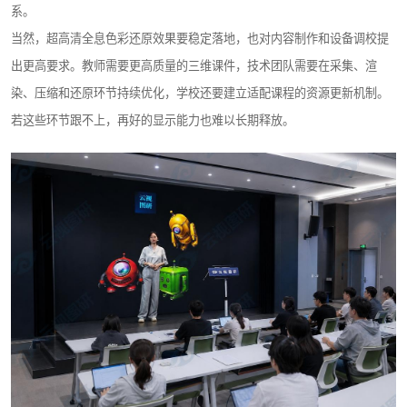
系。
当然，超高清全息色彩还原效果要稳定落地，也对内容制作和设备调校提
出更高要求。教师需要更高质量的三维课件，技术团队需要在采集、渲
染、压缩和还原环节持续优化，学校还要建立适配课程的资源更新机制。
若这些环节跟不上，再好的显示能力也难以长期释放。