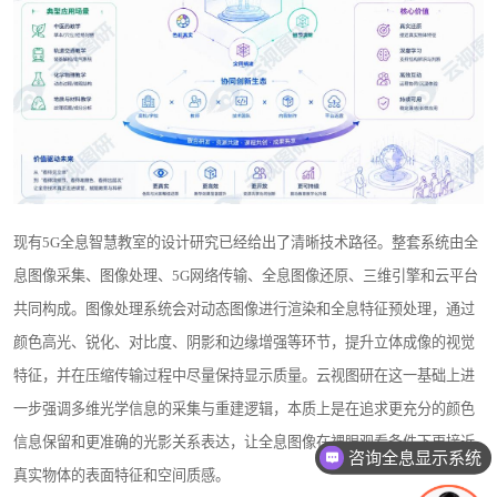
现有5G全息智慧教室的设计研究已经给出了清晰技术路径。整套系统由全
息图像采集、图像处理、5G网络传输、全息图像还原、三维引擎和云平台
共同构成。图像处理系统会对动态图像进行渲染和全息特征预处理，通过
颜色高光、锐化、对比度、阴影和边缘增强等环节，提升立体成像的视觉
特征，并在压缩传输过程中尽量保持显示质量。云视图研在这一基础上进
一步强调多维光学信息的采集与重建逻辑，本质上是在追求更充分的颜色
信息保留和更准确的光影关系表达，让全息图像在裸眼观看条件下更接近
咨询全息显示系统
真实物体的表面特征和空间质感。