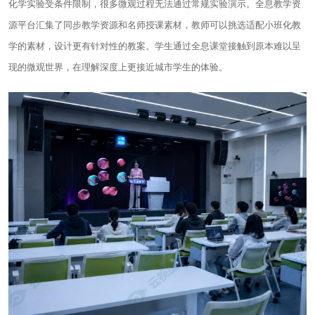
化学实验受条件限制，很多微观过程无法通过常规实验演示。全息教学资
源平台汇集了同步教学资源和名师授课素材，教师可以挑选适配小班化教
学的素材，设计更有针对性的教案。学生通过全息课堂接触到原本难以呈
现的微观世界，在理解深度上更接近城市学生的体验。