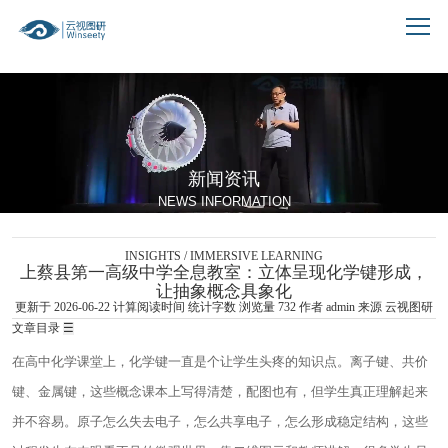
跳到文章正文
新闻资讯
NEWS INFORMATION
INSIGHTS / IMMERSIVE LEARNING
上蔡县第一高级中学全息教室：立体呈现化学键形成，
让抽象概念具象化
更新于 2026-06-22
计算阅读时间
统计字数
浏览量
732
作者
admin
来源 云视图研
文章目录
☰
在高中化学课堂上，化学键一直是个让学生头疼的知识点。离子键、共价
键、金属键，这些概念课本上写得清楚，配图也有，但学生真正理解起来
并不容易。原子怎么失去电子，怎么共享电子，怎么形成稳定结构，这些