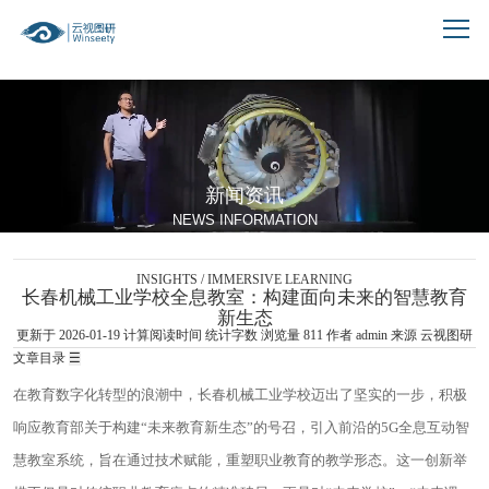
跳到文章正文
新闻资讯
NEWS INFORMATION
INSIGHTS / IMMERSIVE LEARNING
长春机械工业学校全息教室：构建面向未来的智慧教育
新生态
更新于 2026-01-19
计算阅读时间
统计字数
浏览量
811
作者
admin
来源 云视图研
文章目录
☰
在教育数字化转型的浪潮中，长春机械工业学校迈出了坚实的一步，积极
响应教育部关于构建“未来教育新生态”的号召，引入前沿的5G全息互动智
慧教室系统，旨在通过技术赋能，重塑职业教育的教学形态。这一创新举