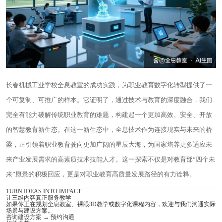
长春机械工业学校全息教室的成功实践，为职业教育数字化转型提供了一
个可复制、可推广的样本。它证明了，通过技术与教育的深度融合，我们
完全有能力破解传统职业教育的难题，构建起一个更加高效、安全、开放
的智慧教育新生态。在这一新生态中，全息技术作为连接现实与未来的桥
梁，正引领着职业教育驶向更加广阔的星辰大海，为国家培养更多适应未
来产业发展需求的高素质技术技能人才。这一探索不仅是对教育部“四个未
来”愿景的积极回应，更是对职业教育高质量发展路径的有力诠释。
TURN IDEAS INTO IMPACT
让三维内容真正服务教学
如果你正在规划全息教室、裸眼3D教学或数字化课程内容，欢迎与我们沟通实际
场景与建设方案。
咨询建设方案
→
预约沟通