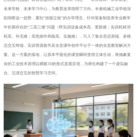
未来学校、未来学习中心，为教育改革指明了方向。长春机械工业学校深
刻洞察这一趋势，紧扣“技能立校”的办学理念，针对装备制造类专业教学
中长期存在的“三高三难”问题（即实训设备成本高、更新难；实训耗材消
耗高、补充难；高危操作风险高、实施难），引入了集全息还原端、多模
态交互终端、实训资源套件及全息课件创作平台于一体的全息教室解决方
案。这一方案的落地，让原本平面化的课堂瞬间变得立体生动，将抽象复
杂的工业技术原理以裸眼3D的形式直观呈现，为师生构建了一个虚实融
合、沉浸交互的智慧学习空间。