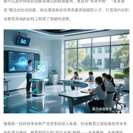
措不仅是对传统职业教育痛点的精准破局，更是对“未来学校”、“未来课
堂”概念的生动实践，标志着该校在培养高素质技能型人才、打造现代化职
业教育高地的征程上取得了突破性进展。
随着新一轮科技革命和产业变革的深入发展，职业教育正面临着前所未有
的机遇与挑战。教育部提出的“四个未来”构想——未来教师、未来课堂、