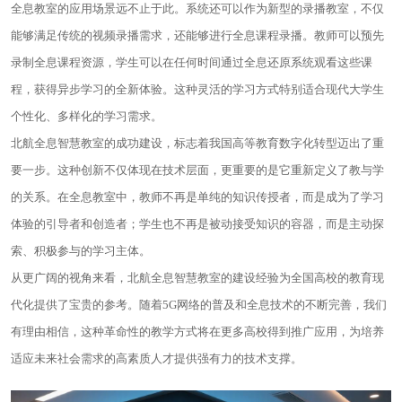
全息教室的应用场景远不止于此。系统还可以作为新型的录播教室，不仅
能够满足传统的视频录播需求，还能够进行全息课程录播。教师可以预先
录制全息课程资源，学生可以在任何时间通过全息还原系统观看这些课
程，获得异步学习的全新体验。这种灵活的学习方式特别适合现代大学生
个性化、多样化的学习需求。
北航全息智慧教室的成功建设，标志着我国高等教育数字化转型迈出了重
要一步。这种创新不仅体现在技术层面，更重要的是它重新定义了教与学
的关系。在全息教室中，教师不再是单纯的知识传授者，而是成为了学习
体验的引导者和创造者；学生也不再是被动接受知识的容器，而是主动探
索、积极参与的学习主体。
从更广阔的视角来看，北航全息智慧教室的建设经验为全国高校的教育现
代化提供了宝贵的参考。随着5G网络的普及和全息技术的不断完善，我们
有理由相信，这种革命性的教学方式将在更多高校得到推广应用，为培养
适应未来社会需求的高素质人才提供强有力的技术支撑。