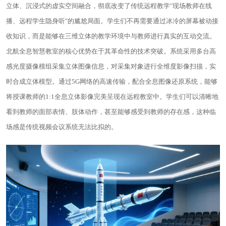
立体、沉浸式的虚实空间融合，彻底改变了传统远程教学"现场教师在线
播、远程学生隐身听"的尴尬局面。学生们不再需要通过冰冷的屏幕被动接
收知识，而是能够在三维立体的教学环境中与教师进行真实的互动交流。
北航全息智慧教室的核心优势在于其革命性的技术突破。系统采用多台高
感光度摄像模组采集立体图像信息，对采集对象进行全维度影像扫描，实
时合成立体模型。通过5G网络的高速传输，配合全息图像还原系统，能够
将授课教师的1:1全息立体影像完美呈现在远程教室中。学生们可以清晰地
看到教师的面部表情、肢体动作，甚至能够感受到教师的存在感，这种临
场感是传统视频会议系统无法比拟的。