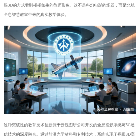
眼3D的方式看到栩栩如生的教师形象。这不是科幻电影的场景，而是北航
全息智慧教室带来的真实教学体验。
这种突破性的教育技术创新源于云视图研公司开发的全息投影系统与5G通
信技术的深度融合。通过前沿光学材料和专利技术，系统实现了裸眼3D高