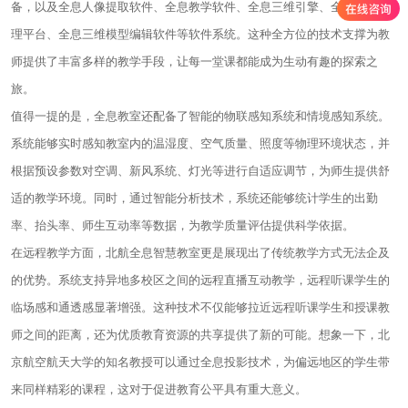
备，以及全息人像提取软件、全息教学软件、全息三维引擎、全息资源管
理平台、全息三维模型编辑软件等软件系统。这种全方位的技术支撑为教
师提供了丰富多样的教学手段，让每一堂课都能成为生动有趣的探索之
旅。
值得一提的是，全息教室还配备了智能的物联感知系统和情境感知系统。
系统能够实时感知教室内的温湿度、空气质量、照度等物理环境状态，并
根据预设参数对空调、新风系统、灯光等进行自适应调节，为师生提供舒
适的教学环境。同时，通过智能分析技术，系统还能够统计学生的出勤
率、抬头率、师生互动率等数据，为教学质量评估提供科学依据。
在远程教学方面，北航全息智慧教室更是展现出了传统教学方式无法企及
的优势。系统支持异地多校区之间的远程直播互动教学，远程听课学生的
临场感和通透感显著增强。这种技术不仅能够拉近远程听课学生和授课教
师之间的距离，还为优质教育资源的共享提供了新的可能。想象一下，北
京航空航天大学的知名教授可以通过全息投影技术，为偏远地区的学生带
来同样精彩的课程，这对于促进教育公平具有重大意义。