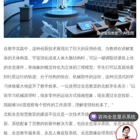
在教学实践中，这种创新技术展现出了巨大的应用价值。当教师在讲解复
杂的天体构造、宇宙演化或者人体大脑结构时，可以一键调取经课前上传
的全息课件，将抽象的概念转化为立体的三维模型。学生们可以直观地看
到行星运行的轨迹、分子结构的组合、机械部件的运转，这种沉浸式的学
习体验极大地提升了教学效果。一位使用过全息教室的北航学生表示："以
前学习机械原理时，很多零件的运动方式很难想象，现在通过全息投影，
我能够360度观察每个部件的工作原理，理解变得轻松多了。"
北航全息智慧教室的建设不仅仅是一次技术升级，更是教育理念的重大革
咨询全息显示系统
新。系统配备了完整的软硬件解决方案，包括全息显示系统、全息光源面
板、全息教学服务器、全息人像提取系统、全息图像处理系统等硬件设