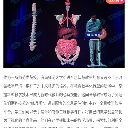
作为一所师范类院校，海南师范大学引进全息智慧教室的意义远不止于改
善教学环境，更在于对未来教师的培养。在教育数字化转型的浪潮中，掌
握新型教学技术已成为新时代教师的必备技能。这间全息教室成为了师范
生们磨练技艺的“练兵场”。通过配套的全息课件创作中心与全息教学软件
平台，学生们可以亲手设计和制作三维教学课件，将自己的教学创意转化
为可视化的全息作品。他们在这里模拟未来的教学场景，探索如何利用全