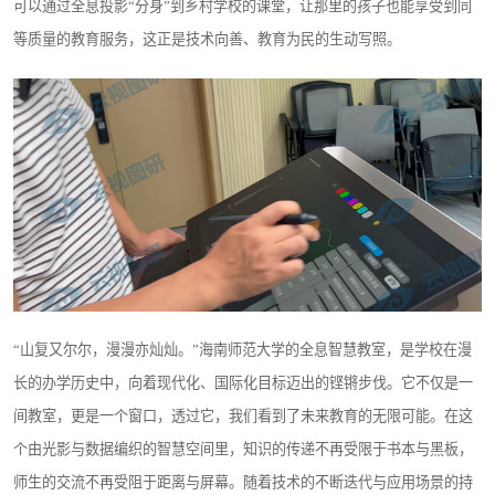
可以通过全息投影“分身”到乡村学校的课堂，让那里的孩子也能享受到同
等质量的教育服务，这正是技术向善、教育为民的生动写照。
“山复又尔尔，漫漫亦灿灿。”海南师范大学的全息智慧教室，是学校在漫
长的办学历史中，向着现代化、国际化目标迈出的铿锵步伐。它不仅是一
间教室，更是一个窗口，透过它，我们看到了未来教育的无限可能。在这
个由光影与数据编织的智慧空间里，知识的传递不再受限于书本与黑板，
师生的交流不再受阻于距离与屏幕。随着技术的不断迭代与应用场景的持